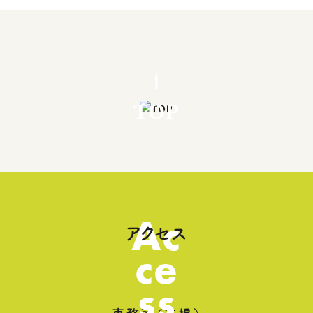
TOP
Ac
アクセス
ce
ss