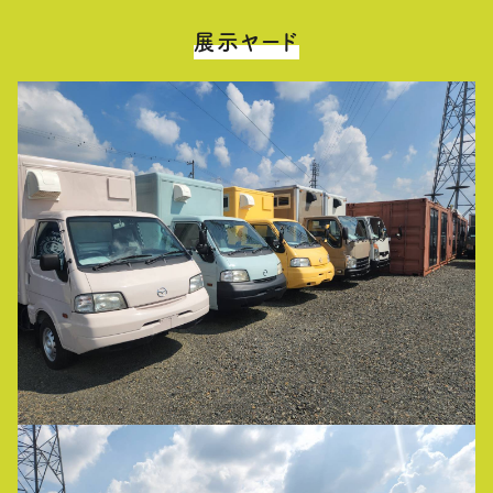
展示ヤード