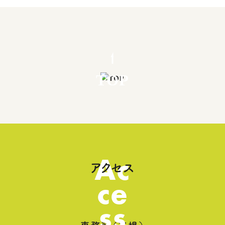
TOP
Ac
アクセス
ce
ss