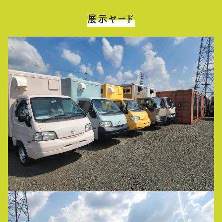
展示ヤード