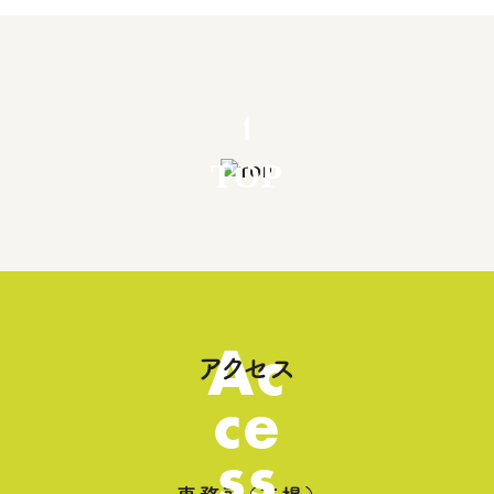
TOP
Ac
アクセス
ce
ss