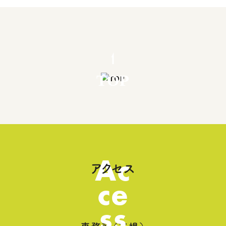
TOP
Ac
アクセス
ce
ss