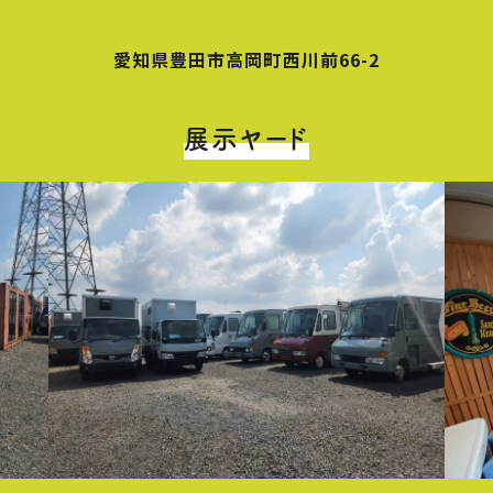
愛知県豊田市高岡町西川前66-2
展示ヤード