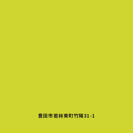
豊田市若林東町竹陽31-1