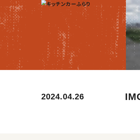
IM
2024.04.26