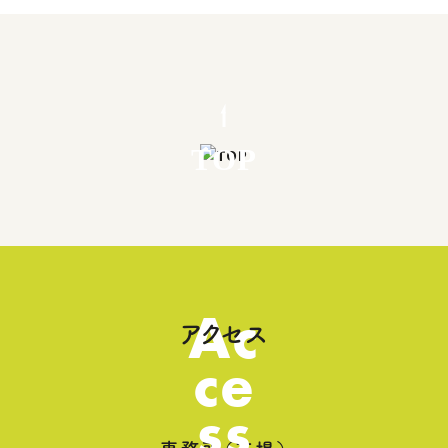
TOP
Ac
アクセス
ce
ss