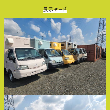
展示ヤード