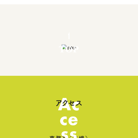
TOP
Ac
アクセス
ce
ss