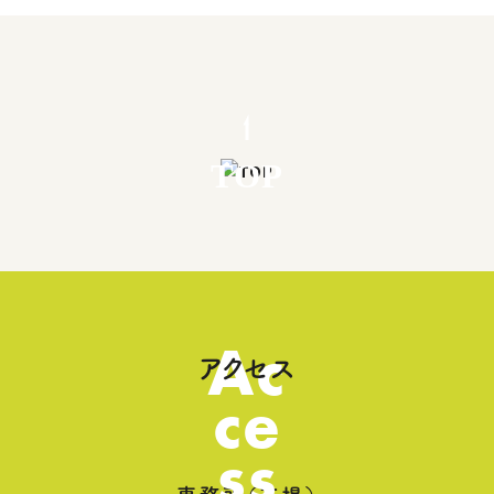
TOP
Ac
アクセス
ce
ss