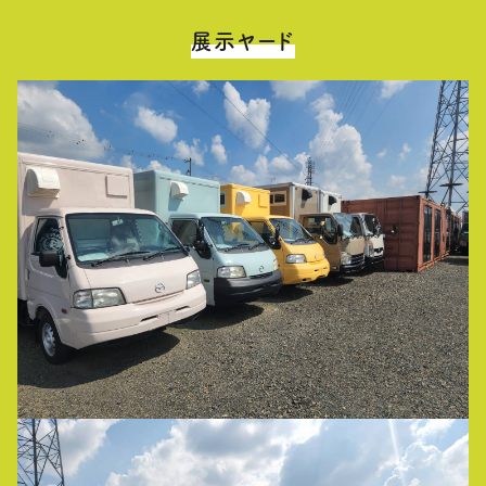
展示ヤード