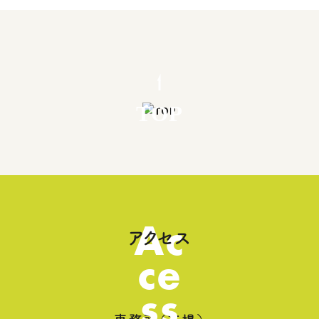
TOP
Ac
アクセス
ce
ss