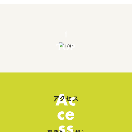
TOP
Ac
アクセス
ce
ss