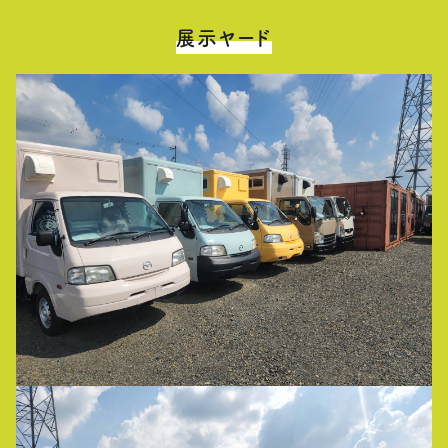
展示ヤード