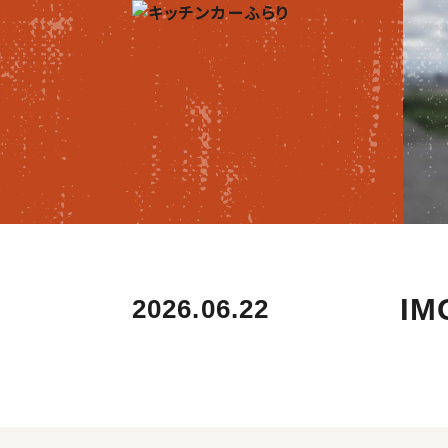
IM
2026.06.22