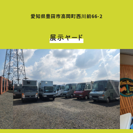
愛知県豊田市高岡町西川前66-2
展示ヤード