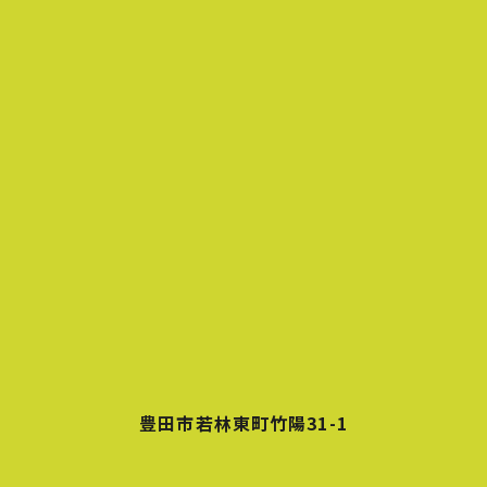
豊田市若林東町竹陽31-1