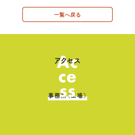
一覧へ戻る
Ac
アクセス
ce
ss
事務所（工場）