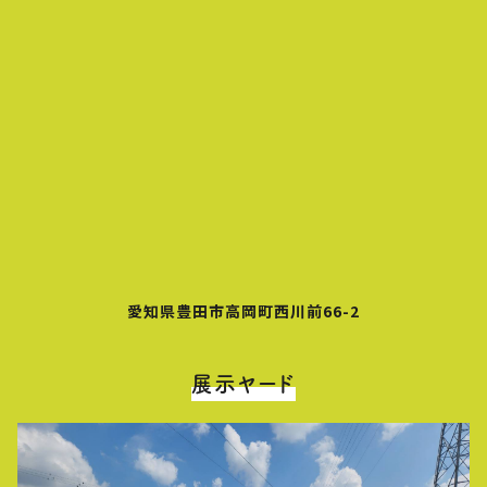
愛知県豊田市高岡町西川前66-2
展示ヤード