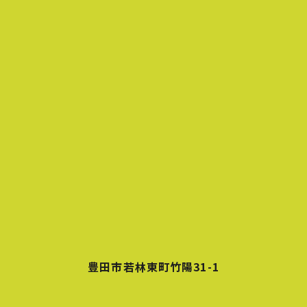
豊田市若林東町竹陽31-1