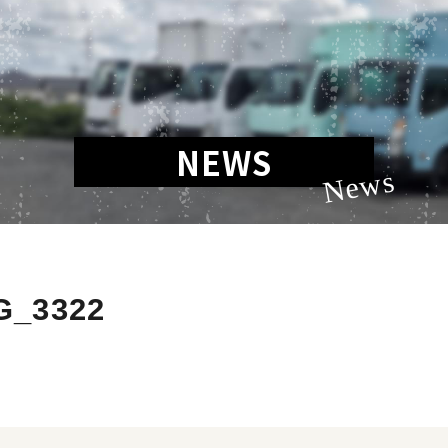
NEWS
News
G_3322