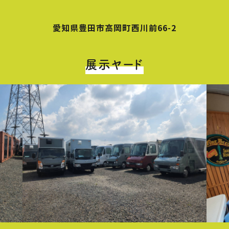
愛知県豊田市高岡町西川前66-2
展示ヤード