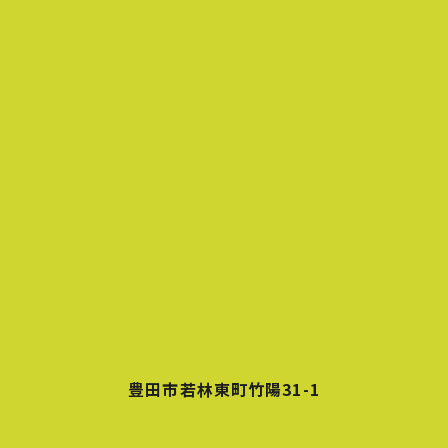
豊田市若林東町竹陽31-1