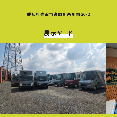
愛知県豊田市高岡町西川前66-2
展示ヤード