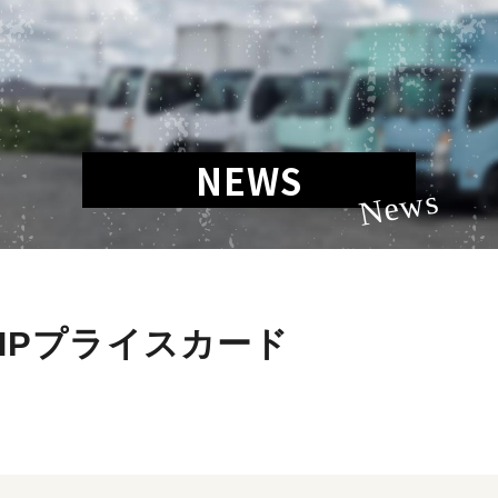
NEWS
News
HPプライスカード