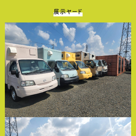
展示ヤード