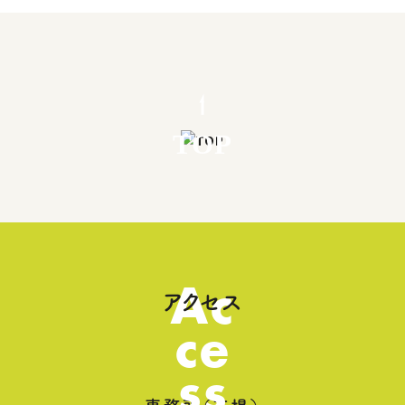
TOP
Ac
アクセス
ce
ss