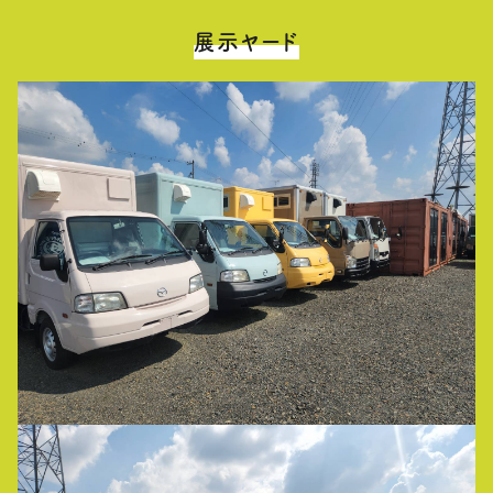
展示ヤード