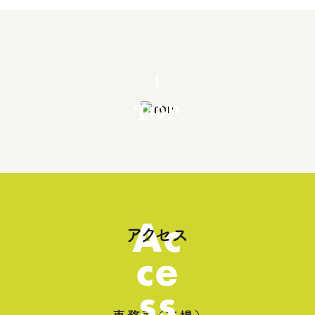
TOP
Ac
アクセス
ce
ss