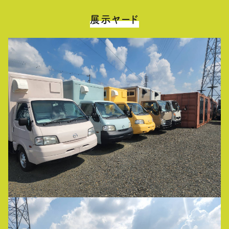
展示ヤード