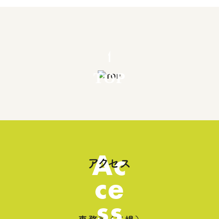
TOP
Ac
アクセス
ce
ss