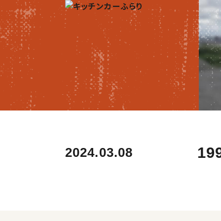
19
2024.03.08