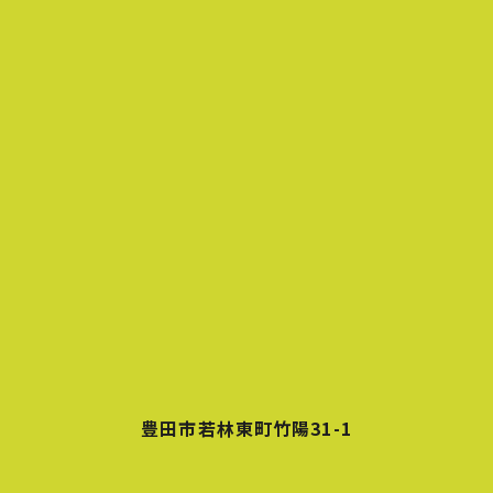
豊田市若林東町竹陽31-1