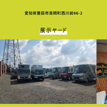
愛知県豊田市高岡町西川前66-2
展示ヤード