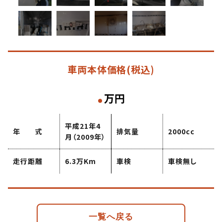
車両本体価格
(税込)
.
万円
平成21年4
年 式
排気量
2000cc
月（2009年）
走行距離
6.3万Km
車検
車検無し
一覧へ戻る