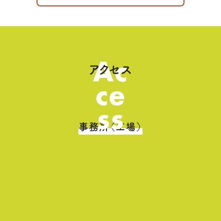
Ac
アクセス
ce
ss
事務所（工場）