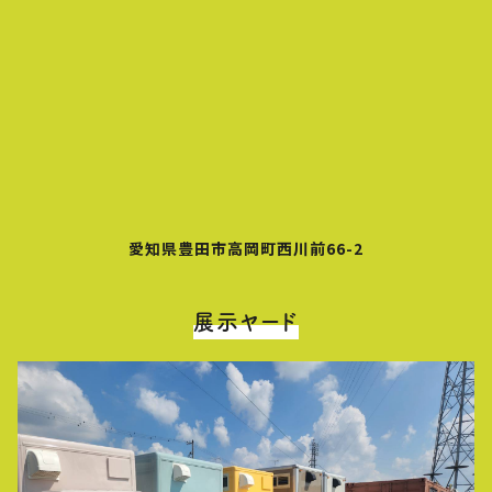
愛知県豊田市高岡町西川前66-2
展示ヤード