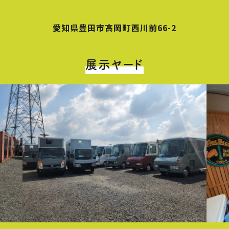
愛知県豊田市高岡町西川前66-2
展示ヤード