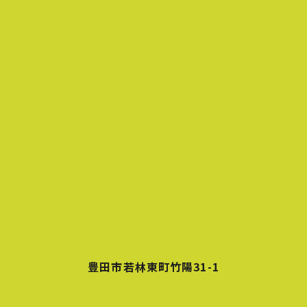
豊田市若林東町竹陽31-1