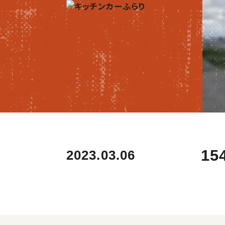
15
2023.03.06