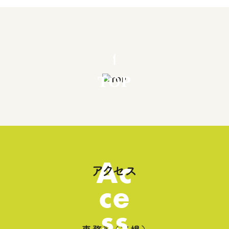
TOP
Ac
アクセス
ce
ss