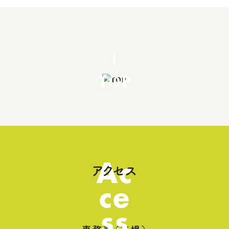
TOP
Ac
アクセス
ce
ss